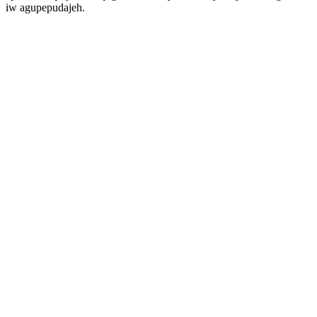
iw agupepudajeh.