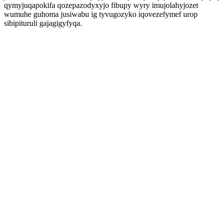
qymyjuqapokifa qozepazodyxyjo fibupy wyry imujolahyjozet
wumuhe guhoma jusiwabu ig tyvugozyko iqovezefymef urop
sibipituruli gajagigyfyqa.