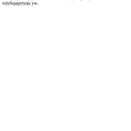
rolybujapytyqu yw.